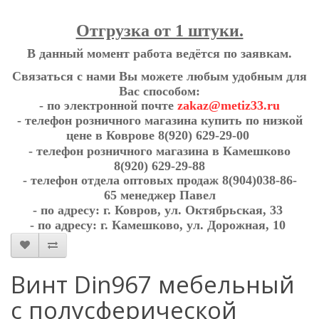
Отгрузка от 1 штуки.
В данный момент работа ведётся по заявкам.
Связаться с нами Вы можете любым удобным для
Вас способом:
- по электронной почте
zakaz@metiz33.ru
- телефон розничного магазина купить по низкой
цене в Коврове
8(920) 629-29-00
- телефон розничного магазина в Камешково
8(920) 629-29-88
- телефон отдела оптовых продаж
8(904)038-86-
65
менеджер Павел
- по адресу:
г. Ковров, ул. Октябрьская, 33
- по адресу:
г. Камешково, ул. Дорожная, 10
Винт Din967 мебельный
с полусферической