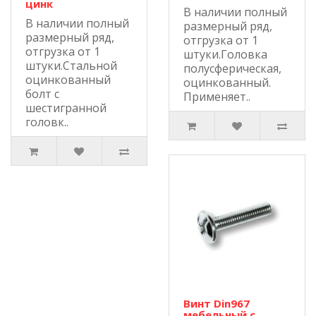
цинк
В наличии полный
В наличии полный
размерный ряд,
размерный ряд,
отгрузка от 1
отгрузка от 1
штуки.Головка
штуки.Cтальной
полусферическая,
оцинкованный
оцинкованный.
болт с
Применяет..
шестигранной
головк..
Винт Din967
мебельный с