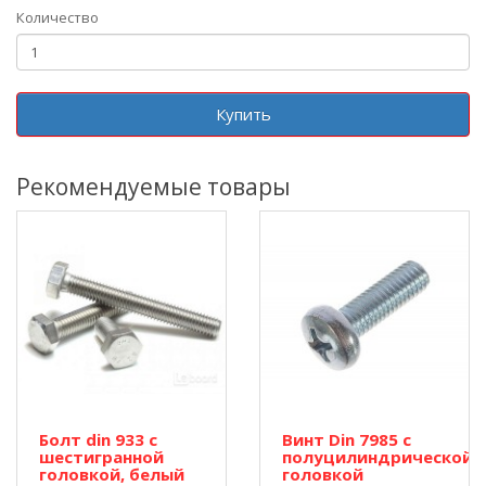
Количество
Купить
Рекомендуемые товары
Болт din 933 с
Винт Din 7985 с
шестигранной
полуцилиндрической
головкой, белый
головкой