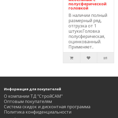
полусферической
головкой
В наличии полный
размерный ряд,
отгрузка от 1
штуки.Головка
полусферическая,
оцинкованный.
Применяет..
Информация для покупателей
О компании ТД "СтройСАМ"
Оптовым покупателям
Система скидок и дисконтная программа
Политика конфиденциальности