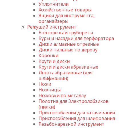
Уплотнители
Хозяйственные товары
Ящики для инструмента,
органайзеры
Режущий инструмент
Болторезы и труборезы
Буры и насадки для перфоратора
Диски алмазные отрезные
Диски пильные по дереву
Коронки
Круги и диски
Круги и диски абразивные
Ленты абразивные (для
шлифмашин)
Ножи
Ножницы
Ножовки по металлу
Полотна для Электролобзиков
(пилки)
Приспособления для затачивания
Приспособления для шлифования
Резьбонарезной инструмент