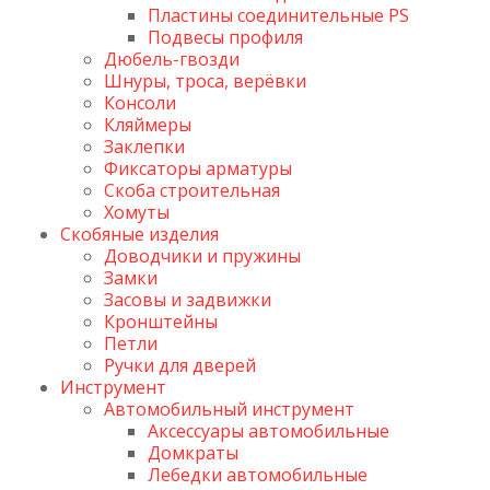
Пластины соединительные PS
Подвесы профиля
Дюбель-гвозди
Шнуры, троса, верёвки
Консоли
Кляймеры
Заклепки
Фиксаторы арматуры
Скоба строительная
Хомуты
Скобяные изделия
Доводчики и пружины
Замки
Засовы и задвижки
Кронштейны
Петли
Ручки для дверей
Инструмент
Автомобильный инструмент
Аксессуары автомобильные
Домкраты
Лебедки автомобильные