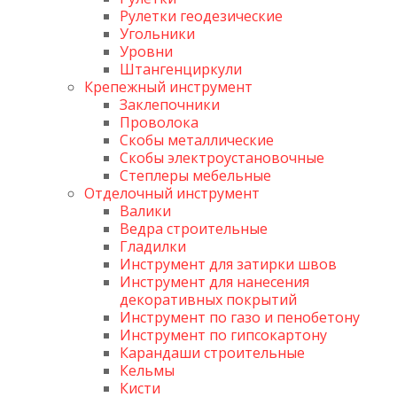
Рулетки геодезические
Угольники
Уровни
Штангенциркули
Крепежный инструмент
Заклепочники
Проволока
Скобы металлические
Скобы электроустановочные
Степлеры мебельные
Отделочный инструмент
Валики
Ведра строительные
Гладилки
Инструмент для затирки швов
Инструмент для нанесения
декоративных покрытий
Инструмент по газо и пенобетону
Инструмент по гипсокартону
Карандаши строительные
Кельмы
Кисти