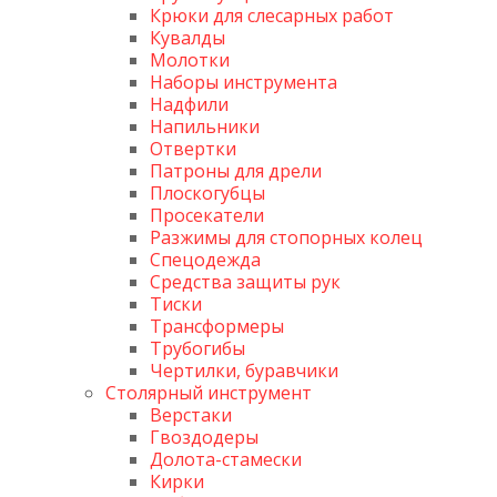
Крюки для слесарных работ
Кувалды
Молотки
Наборы инструмента
Надфили
Напильники
Отвертки
Патроны для дрели
Плоскогубцы
Просекатели
Разжимы для стопорных колец
Спецодежда
Средства защиты рук
Тиски
Трансформеры
Трубогибы
Чертилки, буравчики
Столярный инструмент
Верстаки
Гвоздодеры
Долота-стамески
Кирки