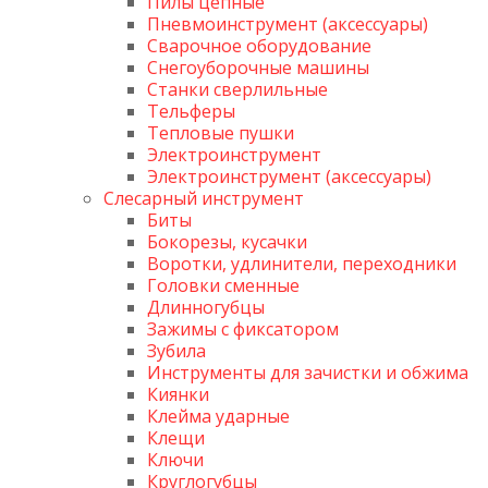
Пилы цепные
Пневмоинструмент (аксессуары)
Сварочное оборудование
Снегоуборочные машины
Станки сверлильные
Тельферы
Тепловые пушки
Электроинструмент
Электроинструмент (аксессуары)
Слесарный инструмент
Биты
Бокорезы, кусачки
Воротки, удлинители, переходники
Головки сменные
Длинногубцы
Зажимы с фиксатором
Зубила
Инструменты для зачистки и обжима
Киянки
Клейма ударные
Клещи
Ключи
Круглогубцы