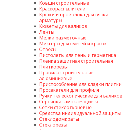
Ковши строительные
Краскораспылители
Крюки и проволока для вязки
арматуры
Кюветы для валиков
Ленты
Мелки разметочные
Миксеры для смесей и красок
Отвесы
Пистолеты для пены и герметика
Пленка защитная строительная
Плиткорезы
Правила строительные
алюминиевые
Приспособление для кладки плитки
Просекатели для профиля
Ручки телескопические для валиков
Серпянки самоклеящиеся
Сетки стеклотканевые
Средства индивидуальной защиты
Стеклодомкраты
Стеклорезы