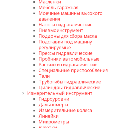
Масленки
Мебель гаражная
Моечные машины высокого
давления
Насосы гидравлические
Пневмоинструмент
Поддоны для сбора масла
Подставки под машину
регулируемые
Прессы гидравлические
Пробники автомобильные
Растяжки гидравлические
Специальные приспособления
Тали
Трубогибы гидравлические
Цилиндры гидравлические
Измерительный инструмент
Гидроуровни
Дальномеры
Измерительные колеса
Линейки
Микрометры
Рулетки