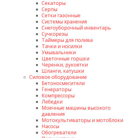
Секаторы
Серпы
Сетки газонные
Системы хранения
Снегоуборочный инвентарь
Сучкорезы
Таймеры для полива
Тачки и носилки
Умывальники
Цветочные горшки
Черенки, рукоятки
Шланги, катушки
Силовое оборудование
Бетоносмесители
Генераторы
Компрессоры
Лебедки
Моечные машины высокого
давления
Мотокультиваторы и мотоблоки
Насосы
Обогреватели