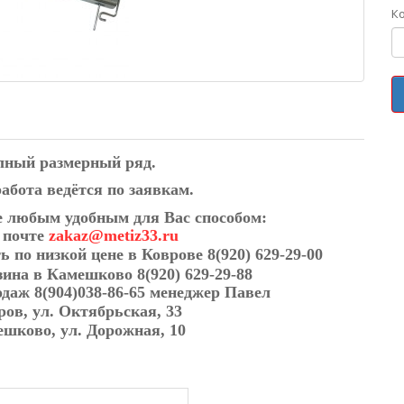
К
лный размерный ряд.
абота ведётся по заявкам.
е любым удобным для Вас способом:
й почте
zakaz@metiz33.ru
ть по низкой цене в Коврове
8(920) 629-29-00
зина в Камешково 8(920) 629-29-88
родаж
8(904)038-86-65
менеджер Павел
вров, ул. Октябрьская, 33
ешково, ул. Дорожная, 10