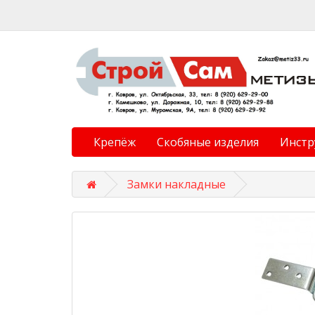
Крепёж
Скобяные изделия
Инстр
Замки накладные