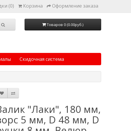
ки (0)
Корзина
Оформление заказа
Товаров 0 (0.00руб.)
иалы
Скидочная система
Валик "Лаки", 180 мм,
ворс 5 мм, D 48 мм, D
ручки 8 мм, Велюр