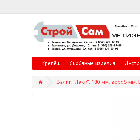
Крепёж
Скобяные изделия
Инстр
Валик "Лаки", 180 мм, ворс 5 мм,