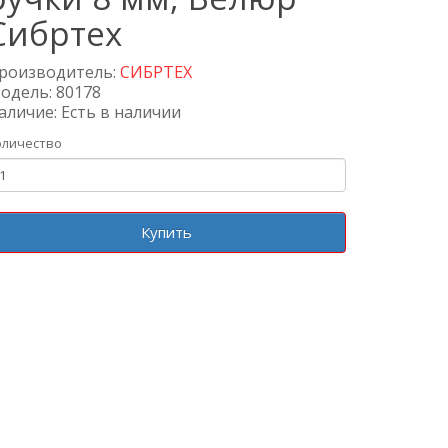
Сибртех
роизводитель:
СИБРТЕХ
одель: 80178
аличие: Есть в наличии
оличество
Купить