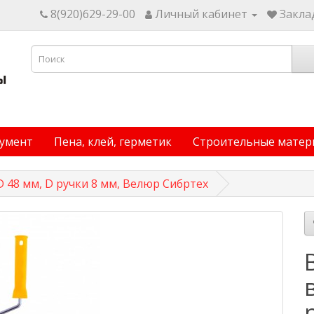
8(920)629-29-00
Личный кабинет
Заклад
умент
Пена, клей, герметик
Строительные матер
 D 48 мм, D ручки 8 мм, Велюр Сибртех