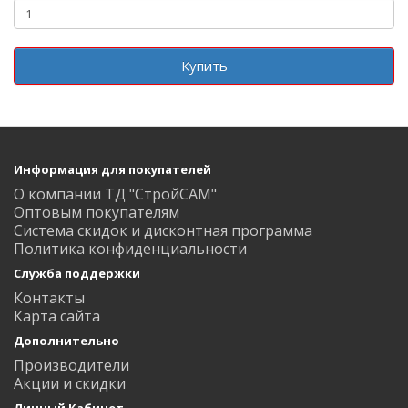
Купить
Информация для покупателей
О компании ТД "СтройСАМ"
Оптовым покупателям
Система скидок и дисконтная программа
Политика конфиденциальности
Служба поддержки
Контакты
Карта сайта
Дополнительно
Производители
Акции и скидки
Личный Кабинет