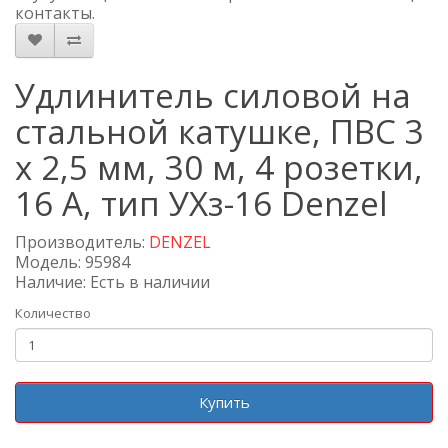
контакты.
Удлинитель силовой на
стальной катушке, ПВС 3
х 2,5 мм, 30 м, 4 розетки,
16 А, тип УХз-16 Denzel
Производитель:
DENZEL
Модель: 95984
Наличие: Есть в наличии
Количество
Купить