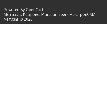
Powered By
OpenCart
Метизы в Коврове. Магазин крепежа СтройСАМ
метизы. © 2026