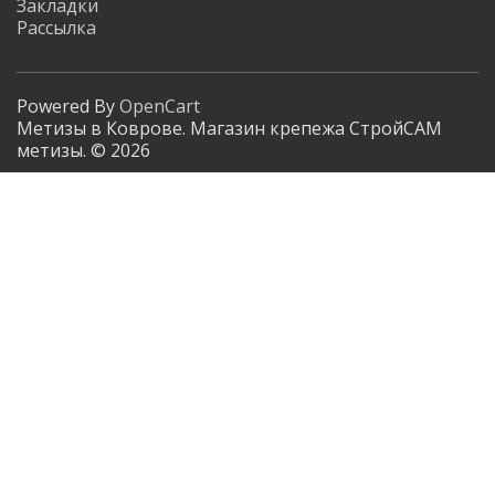
Закладки
Рассылка
Powered By
OpenCart
Метизы в Коврове. Магазин крепежа СтройСАМ
метизы. © 2026