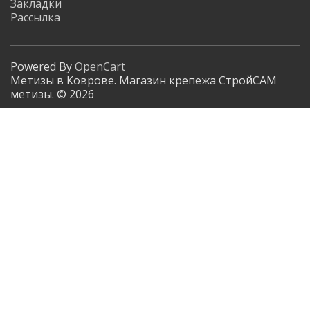
Закладки
Рассылка
Powered By
OpenCart
Метизы в Коврове. Магазин крепежа СтройСАМ
метизы. © 2026