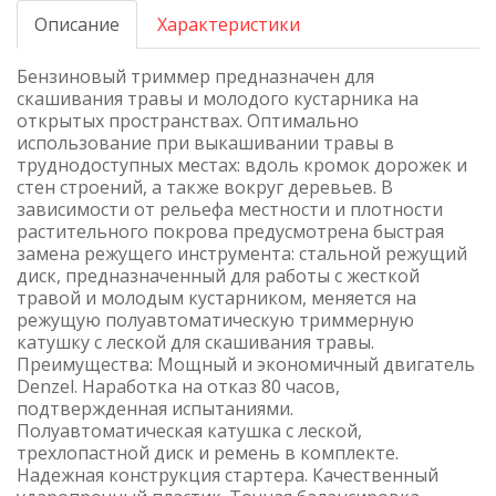
Описание
Характеристики
Бензиновый триммер предназначен для
скашивания травы и молодого кустарника на
открытых пространствах. Оптимально
использование при выкашивании травы в
труднодоступных местах: вдоль кромок дорожек и
стен строений, а также вокруг деревьев. В
зависимости от рельефа местности и плотности
растительного покрова предусмотрена быстрая
замена режущего инструмента: стальной режущий
диск, предназначенный для работы с жесткой
травой и молодым кустарником, меняется на
режущую полуавтоматическую триммерную
катушку с леской для скашивания травы.
Преимущества: Мощный и экономичный двигатель
Denzel. Наработка на отказ 80 часов,
подтвержденная испытаниями.
Полуавтоматическая катушка с леской,
трехлопастной диск и ремень в комплекте.
Надежная конструкция стартера. Качественный