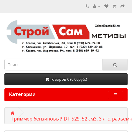
Товаров 0 (0.00руб.)
Категории
Триммер бензиновый DT 52S, 52 см3, 3 л. с, разъемн