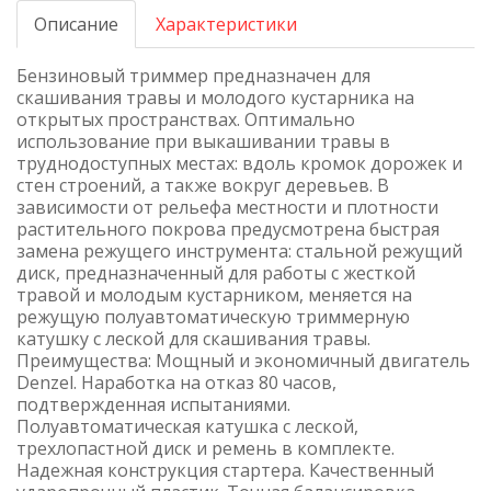
Описание
Характеристики
Бензиновый триммер предназначен для
скашивания травы и молодого кустарника на
открытых пространствах. Оптимально
использование при выкашивании травы в
труднодоступных местах: вдоль кромок дорожек и
стен строений, а также вокруг деревьев. В
зависимости от рельефа местности и плотности
растительного покрова предусмотрена быстрая
замена режущего инструмента: стальной режущий
диск, предназначенный для работы с жесткой
травой и молодым кустарником, меняется на
режущую полуавтоматическую триммерную
катушку с леской для скашивания травы.
Преимущества: Мощный и экономичный двигатель
Denzel. Наработка на отказ 80 часов,
подтвержденная испытаниями.
Полуавтоматическая катушка с леской,
трехлопастной диск и ремень в комплекте.
Надежная конструкция стартера. Качественный