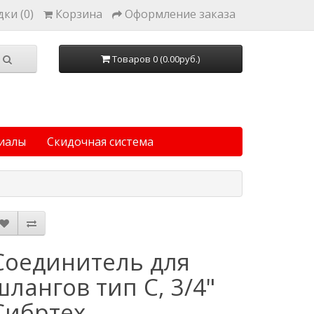
ки (0)
Корзина
Оформление заказа
Товаров 0 (0.00руб.)
иалы
Скидочная система
Соединитель для
шлангов тип C, 3/4"
Сибртех