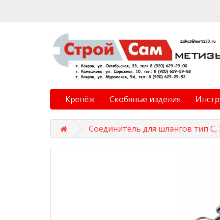
Крепёж
Скобяные изделия
Инстр
Соединитель для шлангов тип C, 