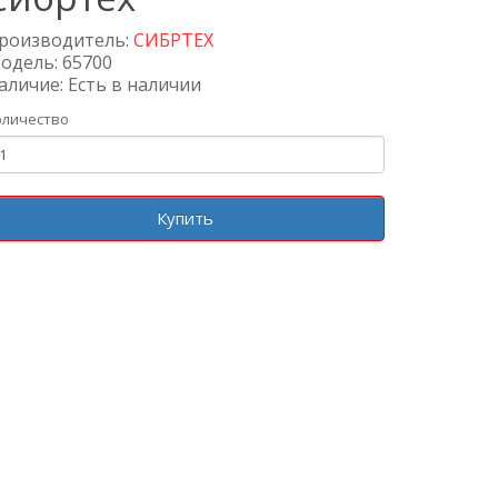
роизводитель:
СИБРТЕХ
одель: 65700
аличие: Есть в наличии
оличество
Купить