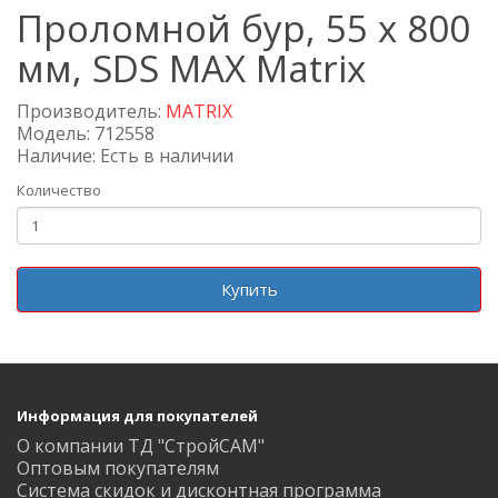
Проломной бур, 55 х 800
мм, SDS MAX Matrix
Производитель:
MATRIX
Модель: 712558
Наличие: Есть в наличии
Количество
Купить
Информация для покупателей
О компании ТД "СтройСАМ"
Оптовым покупателям
Система скидок и дисконтная программа