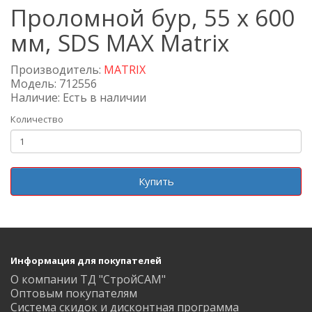
Проломной бур, 55 х 600
мм, SDS MAX Matrix
Производитель:
MATRIX
Модель: 712556
Наличие: Есть в наличии
Количество
Купить
Информация для покупателей
О компании ТД "СтройСАМ"
Оптовым покупателям
Система скидок и дисконтная программа