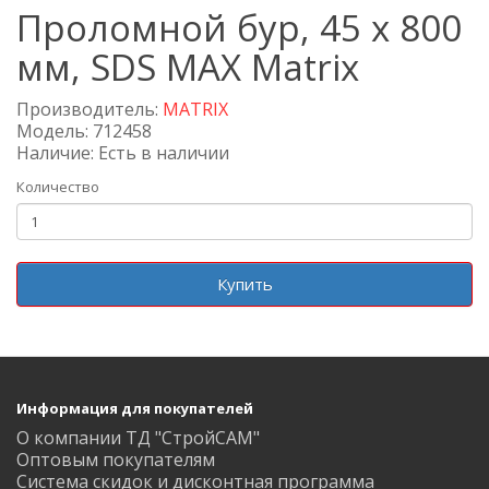
Проломной бур, 45 х 800
мм, SDS MAX Matrix
Производитель:
MATRIX
Модель: 712458
Наличие: Есть в наличии
Количество
Купить
Информация для покупателей
О компании ТД "СтройСАМ"
Оптовым покупателям
Система скидок и дисконтная программа