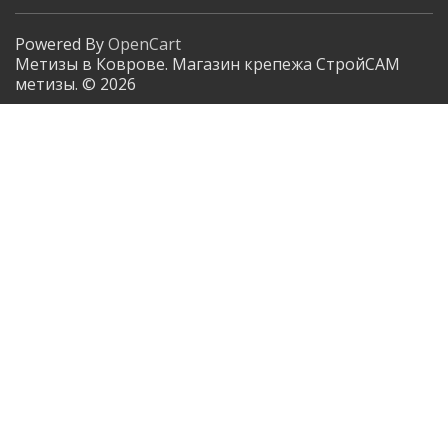
Powered By
OpenCart
Метизы в Коврове. Магазин крепежа СтройСАМ
метизы. © 2026