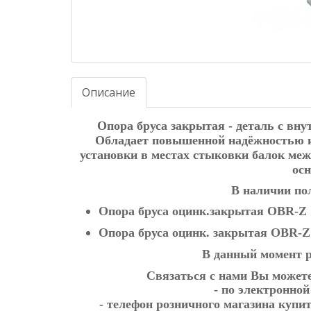
Описание
Опора бруса закрытая - деталь с вн
Обладает повышенной надёжностью и
установки в местах стыковки балок меж
ос
В наличии по
Опора бруса оцинк.закрытая OBR-Z
Опора бруса оцинк. закрытая OBR-Z
В данный момент р
Связаться с нами Вы может
- по электронно
- телефон розничного магазина купи