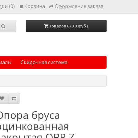
ки (0)
Корзина
Оформление заказа
Товаров 0 (0.00руб.)
иалы
Скидочная система
Опора бруса
оцинкованная
закрытая OBR-Z