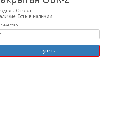
одель: Опора
аличие: Есть в наличии
оличество
Купить