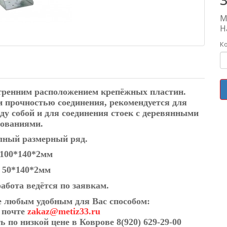
М
Н
К
утренним расположением крепёжных пластин.
 прочностью соединения, рекомендуется для
ду собой и для соединения стоек с деревянными
нованиями.
лный размерный ряд.
 100*140*2мм
 50*140*2мм
абота ведётся по заявкам.
е любым удобным для Вас способом:
й почте
zakaz@metiz33.ru
ть по низкой цене в Коврове
8(920) 629-29-00