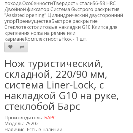
походе.ОсобенностиТвердость стали56-58 HRC
Двойной фиксатор Система быстрого раскрытия
"Assisted opening" Цилиндрический двусторонний
упорПреимуществаБыстрое раскрытие
Стеклотекстолитовые накладки G10 Клипса для
крепления ножа на ремне или
карманеКомплектностьНож - 1 шт.
Нож туристический,
складной, 220/90 мм,
система Liner-Lock, с
накладкой G10 на руке,
стеклобой Барс
Производитель:
БАРС
Модель: 79202
Наличие: Есть в наличии