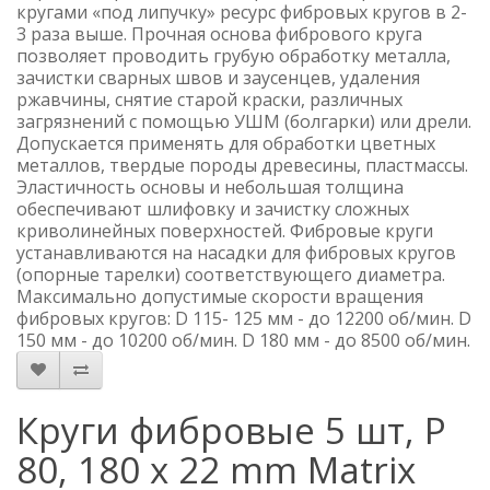
кругами «под липучку» ресурс фибровых кругов в 2-
3 раза выше. Прочная основа фибрового круга
позволяет проводить грубую обработку металла,
зачистки сварных швов и заусенцев, удаления
ржавчины, снятие старой краски, различных
загрязнений с помощью УШМ (болгарки) или дрели.
Допускается применять для обработки цветных
металлов, твердые породы древесины, пластмассы.
Эластичность основы и небольшая толщина
обеспечивают шлифовку и зачистку сложных
криволинейных поверхностей. Фибровые круги
устанавливаются на насадки для фибровых кругов
(опорные тарелки) соответствующего диаметра.
Максимально допустимые скорости вращения
фибровых кругов: D 115- 125 мм - до 12200 об/мин. D
150 мм - до 10200 об/мин. D 180 мм - до 8500 об/мин.
Круги фибровые 5 шт, Р
80, 180 х 22 mm Matrix