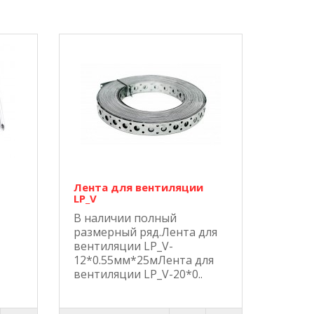
Лента для вентиляции
LP_V
В наличии полный
размерный ряд.Лента для
вентиляции LP_V-
12*0.55мм*25мЛента для
вентиляции LP_V-20*0..