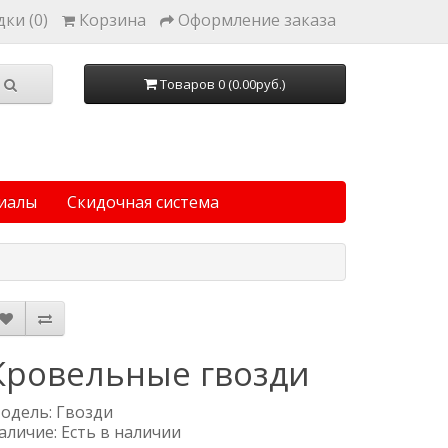
ки (0)
Корзина
Оформление заказа
Товаров 0 (0.00руб.)
иалы
Скидочная система
Кровельные гвозди
одель: Гвозди
аличие: Есть в наличии