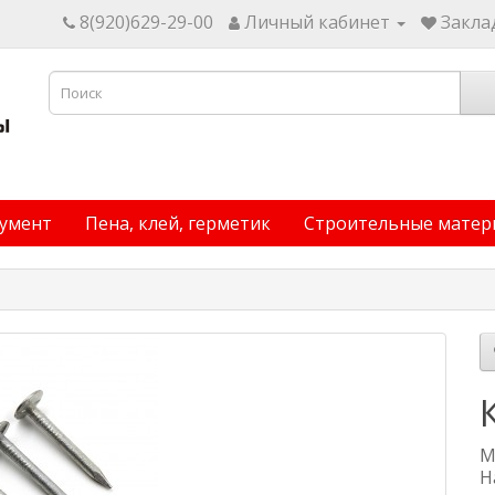
8(920)629-29-00
Личный кабинет
Заклад
умент
Пена, клей, герметик
Строительные матер
М
Н