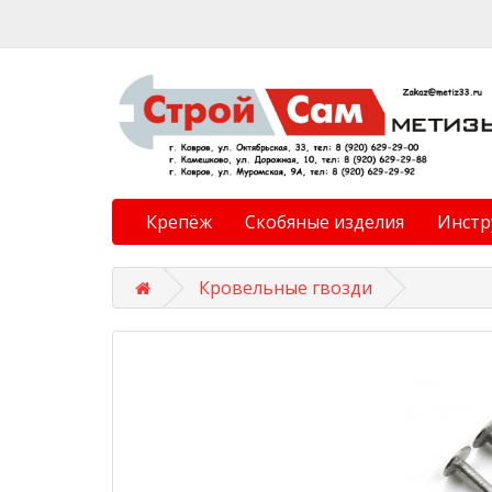
Крепёж
Скобяные изделия
Инстр
Кровельные гвозди