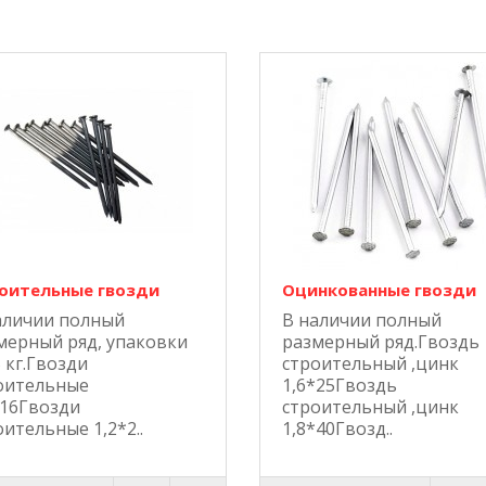
оительные гвозди
Оцинкованные гвозди
аличии полный
В наличии полный
мерный ряд, упаковки
размерный ряд.Гвоздь
 кг.Гвозди
строительный ,цинк
оительные
1,6*25Гвоздь
*16Гвозди
строительный ,цинк
оительные 1,2*2..
1,8*40Гвозд..