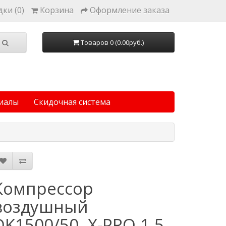
ки (0)
Корзина
Оформление заказа
Товаров 0 (0.00руб.)
иалы
Скидочная система
Компрессор
воздушный
DK1500/50, Х-PRO 1,5