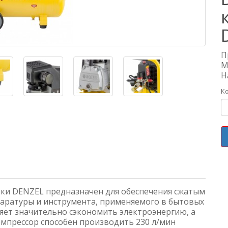
П
М
Н
К
ки DENZEL предназначен для обеспечения сжатым
аратуры и инструмента, применяемого в бытовых
яет значительно сэкономить электроэнергию, а
мпрессор способен производить 230 л/мин