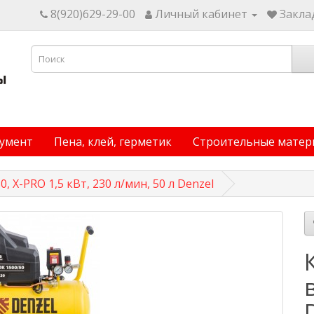
8(920)629-29-00
Личный кабинет
Заклад
умент
Пена, клей, герметик
Строительные матер
Х-PRO 1,5 кВт, 230 л/мин, 50 л Denzel