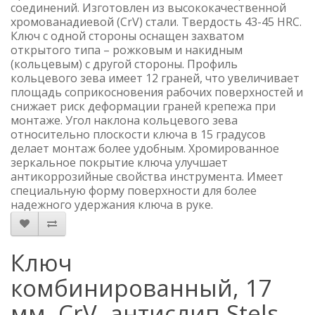
соединений. Изготовлен из высококачественной
хромованадиевой (CrV) стали. Твердость 43-45 HRC.
Ключ с одной стороны оснащен захватом
открытого типа – рожковым и накидным
(кольцевым) с другой стороны. Профиль
кольцевого зева имеет 12 граней, что увеличивает
площадь соприкосновения рабочих поверхностей и
снижает риск деформации граней крепежа при
монтаже. Угол наклона кольцевого зева
относительно плоскости ключа в 15 градусов
делает монтаж более удобным. Хромированное
зеркальное покрытие ключа улучшает
антикоррозийные свойства инструмента. Имеет
специальную форму поверхности для более
надежного удержания ключа в руке.
Ключ
комбинированный, 17
мм, CrV, антислип Stels