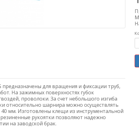
П
М
Н
К
 предназначены для вращения и фиксации труб,
бот. На зажимных поверхностях губок
гвоздей, проволоки. За счет небольшого изгиба
ки относительно шарнира можно осуществлять
 40 мм. Изготовлены клещи из инструментальной
обрезиненные рукоятки позволяют надежно
тии на заводской брак.