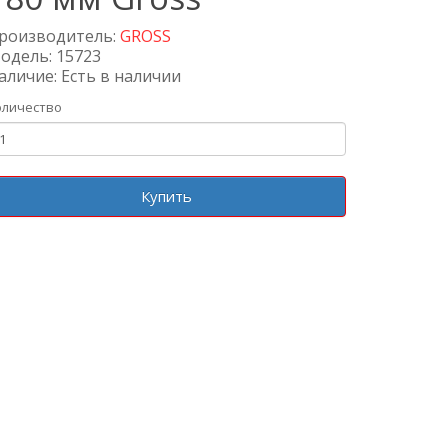
роизводитель:
GROSS
одель: 15723
аличие: Есть в наличии
оличество
Купить