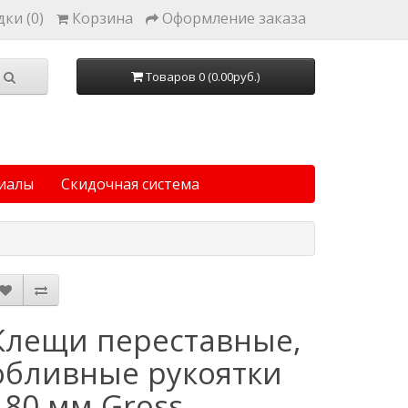
ки (0)
Корзина
Оформление заказа
Товаров 0 (0.00руб.)
иалы
Скидочная система
Клещи переставные,
обливные рукоятки
180 мм Gross