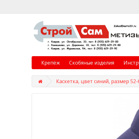
Крепёж
Скобяные изделия
Инстр
Каскетка, цвет синий, размер 52-