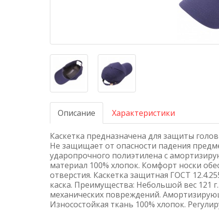
Описание
Характеристики
Каскетка предназначена для защиты голо
Не защищает от опасности падения предме
ударопрочного полиэтилена с амортизиру
материал 100% хлопок. Комфорт носки об
отверстия. Каскетка защитная ГОСТ 12.4.25
каска. Преимущества: Небольшой вес 121 г
механических повреждений. Амортизирующ
Износостойкая ткань 100% хлопок. Регулир