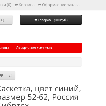
ки (0)
Корзина
Оформление заказа
Товаров 0 (0.00руб.)
иалы
Скидочная система
Каскетка, цвет синий,
размер 52-62, Россия
Сибртех