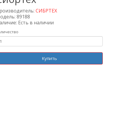
роизводитель:
СИБРТЕХ
одель: 89188
аличие: Есть в наличии
оличество
Купить