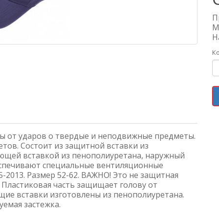
П
М
Н
К
вы от ударов о твердые и неподвижные предметы.
тов. Состоит из защитной вставки из
ющей вставкой из пенополиуретана, наружный
еспечивают специальные вентиляционные
5-2013. Размер 52-62. ВАЖНО! Это не защитная
. Пластиковая часть защищает голову от
ие вставки изготовлены из пенополиуретана.
уемая застежка.