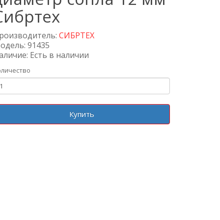
Сибртех
роизводитель:
СИБРТЕХ
одель: 91435
аличие: Есть в наличии
оличество
Купить