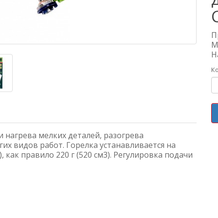
П
М
Н
К
и нагрева мелких деталей, разогрева
гих видов работ. Горелка устанавливается на
, как правило 220 г (520 см3). Регулировка подачи