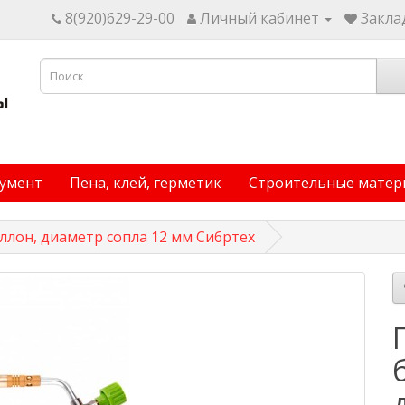
8(920)629-29-00
Личный кабинет
Заклад
умент
Пена, клей, герметик
Строительные матер
ллон, диаметр сопла 12 мм Сибртех