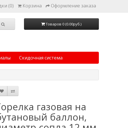
ки (0)
Корзина
Оформление заказа
Товаров 0 (0.00руб.)
иалы
Скидочная система
Горелка газовая на
бутановый баллон,
диаметр сопла 12 мм